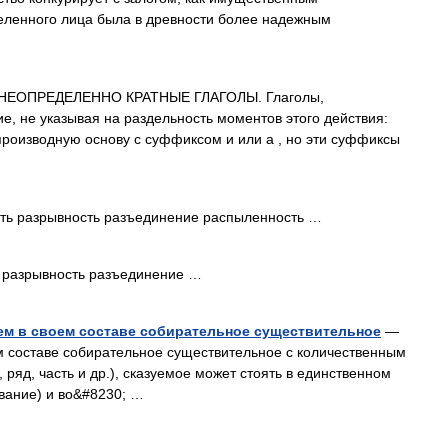
еленного лица была в древности более надежным
НЕОПРЕДЕЛЕННО КРАТНЫЕ ГЛАГОЛЫ. Глаголы,
, не указывая на раздельность моментов этого действия:
т производную основу с суффиксом и или а , но эти суффиксы
ть разрывность разъединение распыленность …
 разрывность разъединение …
м в своем составе собирательное существительное
—
оставе собирательное существительное с количественным
ряд, часть и др.), сказуемое может стоять в единственном
сование) и во&#8230; …